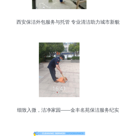
西安保洁外包服务与托管 专业清洁助力城市新貌
细致入微，洁净家园——金丰名苑保洁服务纪实