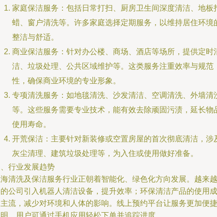
家庭保洁服务：包括日常打扫、厨房卫生间深度清洁、地板
蜡、窗户清洗等。许多家庭选择定期服务，以维持居住环境
整洁与舒适。
商业保洁服务：针对办公楼、商场、酒店等场所，提供定时
洁、垃圾处理、公共区域维护等。这类服务注重效率与规范
性，确保商业环境的专业形象。
专项清洗服务：如地毯清洗、沙发清洁、空调清洗、外墙清
等。这些服务需要专业技术，能有效去除顽固污渍，延长物
使用寿命。
开荒保洁：主要针对新装修或空置房屋的首次彻底清洁，涉
灰尘清理、建筑垃圾处理等，为入住或使用做好准备。
三、行业发展趋势
上海清洗及保洁服务行业正朝着智能化、绿色化方向发展。越来
多的公司引入机器人清洁设备，提升效率；环保清洁产品的使用
为主流，减少对环境和人体的影响。线上预约平台让服务更加便
透明，用户可通过手机应用轻松下单并追踪进度。