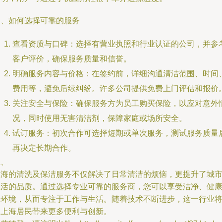
四、如何选择可靠的服务
查看资质与口碑：选择有营业执照和行业认证的公司，并参
客户评价，确保服务质量和信誉。
明确服务内容与价格：在签约前，详细沟通清洁范围、时间
费用等，避免后续纠纷。许多公司提供免费上门评估和报价
关注安全与保险：确保服务方为员工购买保险，以应对意外
况，同时使用无害清洁剂，保障家庭或场所安全。
试订服务：初次合作可选择短期或单次服务，测试服务质量
再决定长期合作。
五、
上海的清洗及保洁服务不仅解决了日常清洁的烦恼，更提升了城
生活的品质。通过选择专业可靠的服务商，您可以享受洁净、健
的环境，从而专注于工作与生活。随着技术不断进步，这一行业
为上海居民带来更多便利与创新。