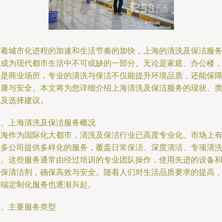
随着城市化进程的加速和生活节奏的加快，上海的清洗及保洁服
已成为现代都市生活中不可或缺的一部分。无论是家庭、办公楼
还是商业场所，专业的清洗与保洁不仅能提升环境品质，还能保
健康与安全。本文将为您详细介绍上海清洗及保洁服务的现状、
型及选择建议。
一、上海清洗及保洁服务概况
上海作为国际化大都市，清洗及保洁行业已高度专业化。市场上
众多公司提供多样化的服务，覆盖日常保洁、深度清洁、专项清
等。这些服务通常由经过培训的专业团队操作，使用先进的设备
环保清洁剂，确保高效与安全。随着人们对生活品质要求的提高
高端定制化服务也逐渐兴起。
二、主要服务类型