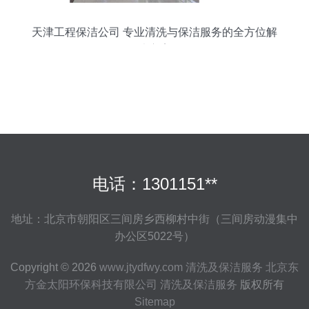
天津工程保洁公司 专业清洗与保洁服务的全方位解
决方案
电话：1301151**
地址：北京市朝阳区三间房乡西柳村中街（三间房动漫集中
办公区5022号）
Copyright © 2026
www.jtydfwy.com
清洗及保洁服务
北京东
方金太阳环保科技有限公司
清洗及保洁服务
版权所有
Sitemap