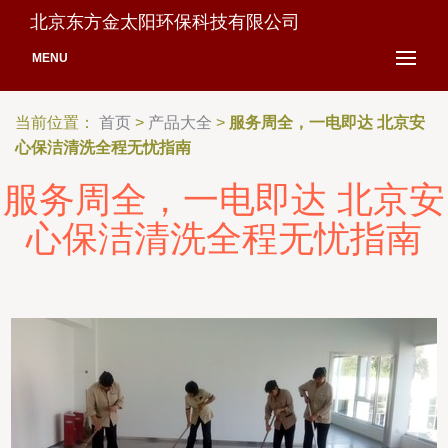
北京东方金太阳环保科技有限公司
MENU
当前位置：
首页
>
产品大全
>
服务周全，一电即达 北京安
心保洁清洗全程无忧指南
服务周全，一电即达 北京安
心保洁清洗全程无忧指南