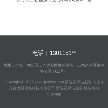
电话：1301151**
地址：北京市朝阳区三间房乡西柳村中街（三间房动漫集中
办公区5022号）
Copyright © 2026
www.jtydfwy.com
清洗及保洁服务
北京东
方金太阳环保科技有限公司
清洗及保洁服务
版权所有
Sitemap