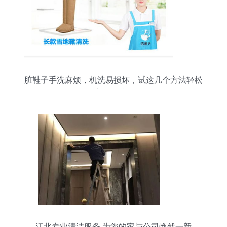
脏鞋子手洗麻烦，机洗易损坏，试这几个方法轻松
省钱还持久
江北专业清洁服务 为您的家与公司焕然一新