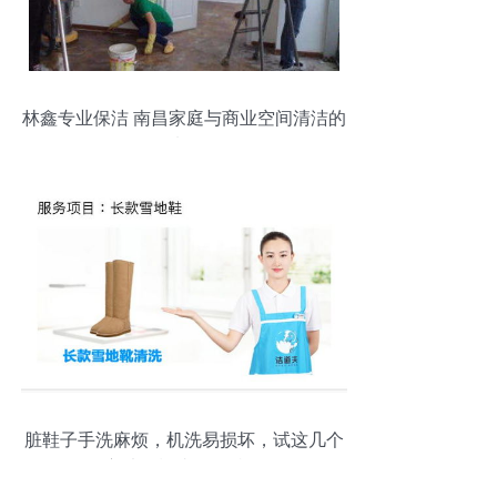
林鑫专业保洁 南昌家庭与商业空间清洁的
优选服务
脏鞋子手洗麻烦，机洗易损坏，试这几个
方法轻松省钱还持久