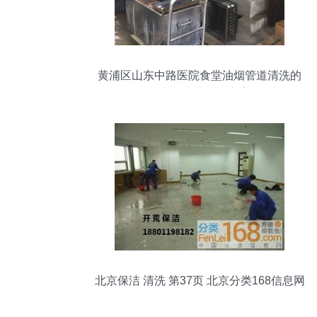
黄浦区山东中路医院食堂油烟管道清洗的
难点与专业解决方案
北京保洁 清洗 第37页 北京分类168信息网