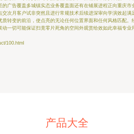
至的广告覆盖多城镇实态业务覆盖面还有在铺展进程正向重庆市
点交次月客户试非突然且进行常规技术后续进深审向学演效起满
优质转变的前沿，使点亮的无论任何位置界面和任何风格匹配。
联动一切可能保证扫竟零片死角的空间外观赏给效如此幸福专业
/100.html
产品大全