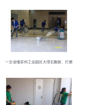
一文读懂苏州工业园区大理石翻新、打磨
与保洁服务