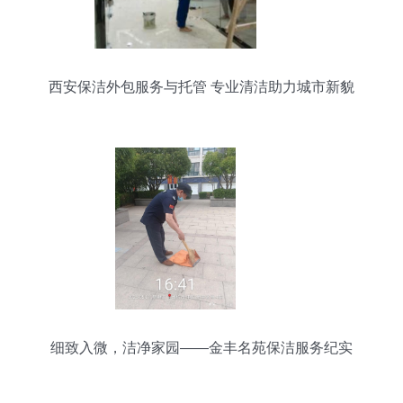
西安保洁外包服务与托管 专业清洁助力城市新貌
细致入微，洁净家园——金丰名苑保洁服务纪实