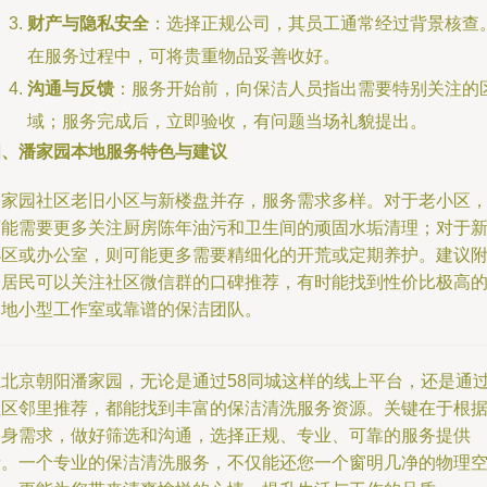
财产与隐私安全
：选择正规公司，其员工通常经过背景核查
在服务过程中，可将贵重物品妥善收好。
沟通与反馈
：服务开始前，向保洁人员指出需要特别关注的
域；服务完成后，立即验收，有问题当场礼貌提出。
四、潘家园本地服务特色与建议
潘家园社区老旧小区与新楼盘并存，服务需求多样。对于老小区
可能需要更多关注厨房陈年油污和卫生间的顽固水垢清理；对于
小区或办公室，则可能更多需要精细化的开荒或定期养护。建议
近居民可以关注社区微信群的口碑推荐，有时能找到性价比极高
本地小型工作室或靠谱的保洁团队。
在北京朝阳潘家园，无论是通过58同城这样的线上平台，还是通
社区邻里推荐，都能找到丰富的保洁清洗服务资源。关键在于根
自身需求，做好筛选和沟通，选择正规、专业、可靠的服务提供
者。一个专业的保洁清洗服务，不仅能还您一个窗明几净的物理