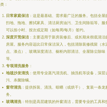
几类：
日常家庭保洁
：这是最基础、需求最广泛的服务。包括全屋
扫地、拖地、擦拭家具、清洁厨房油污、卫生间除垢等。服
可以按小时、按次或定期（如每周/每月）签约。
深度开荒保洁
：主要适用于新房装修后、或长期未彻底清洁
房屋。服务内容远比日常保洁深入，包括清除装修残留（水
点、漆点）、玻璃深度清洁、橱柜内部清洁、全屋除尘除味
等。
专项清洗服务
：
地毯沙发清洗
：使用专业蒸汽清洗机、抽洗机等设备，深层
污、杀菌除螨。
窗帘清洗
：提供拆装、清洗、晾晒（或烘干）、复装一条龙
务。
玻璃清洗
：特别是高层建筑的外窗清洁，需要专业的工具和