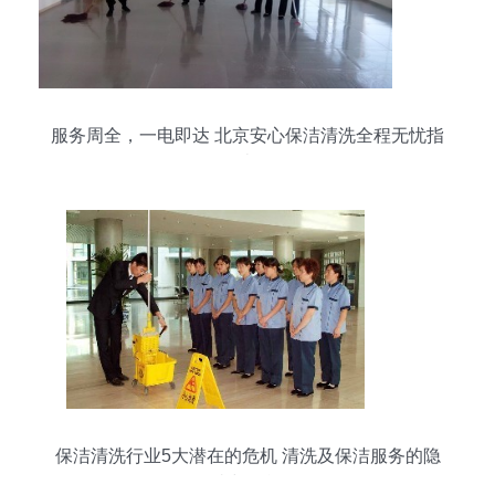
服务周全，一电即达 北京安心保洁清洗全程无忧指
南
保洁清洗行业5大潜在的危机 清洗及保洁服务的隐
忧与挑战