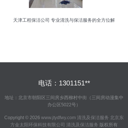
天津工程保洁公司 专业清洗与保洁服务的全方位解
决方案
电话：1301151**
地址：北京市朝阳区三间房乡西柳村中街（三间房动漫集中
办公区5022号）
Copyright © 2026
www.jtydfwy.com
清洗及保洁服务
北京东
方金太阳环保科技有限公司
清洗及保洁服务
版权所有