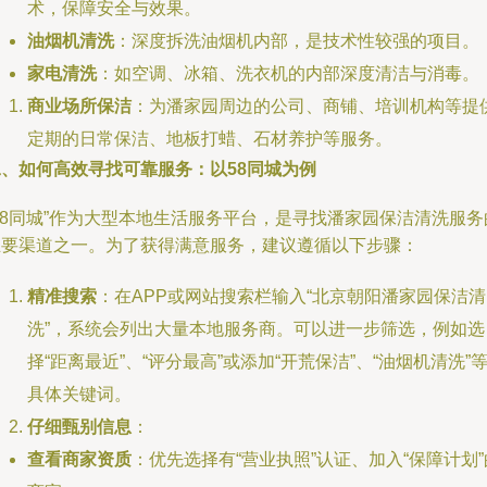
术，保障安全与效果。
油烟机清洗
：深度拆洗油烟机内部，是技术性较强的项目。
家电清洗
：如空调、冰箱、洗衣机的内部深度清洁与消毒。
商业场所保洁
：为潘家园周边的公司、商铺、培训机构等提
定期的日常保洁、地板打蜡、石材养护等服务。
二、如何高效寻找可靠服务：以58同城为例
58同城”作为大型本地生活服务平台，是寻找潘家园保洁清洗服务
主要渠道之一。为了获得满意服务，建议遵循以下步骤：
精准搜索
：在APP或网站搜索栏输入“北京朝阳潘家园保洁清
洗”，系统会列出大量本地服务商。可以进一步筛选，例如选
择“距离最近”、“评分最高”或添加“开荒保洁”、“油烟机清洗”
具体关键词。
仔细甄别信息
：
查看商家资质
：优先选择有“营业执照”认证、加入“保障计划”