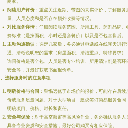
商家。
阅读用户评价
：重点关注近期、带图的真实评价，了解服务
量、人员态度和是否存在额外收费等情况。
对比服务详情
：仔细阅读服务范围、所用工具、药剂品牌、
费标准（是按面积、小时还是套餐价）以及是否包含售后。
主动沟通确认
：选定几家后，务必通过电话或在线聊天进行
通。清晰说明您的需求（房屋面积、清洁重点、特殊要求）
询问价格是否全包、人员是否专业培训、所用清洁剂是否环
安全等，并最好获取书面报价单。
三、选择服务时的注意事项
明确价格与合同
：警惕远低于市场价的报价，可能存在后续
价或服务质量问题。对于大型项目，建议签订简易服务合同
明确项目、价格、时长和责任。
安全与保险
：对于高空擦窗等高风险作业，务必确认服务人
具备专业资质和安全措施，最好公司购买有相应保险。