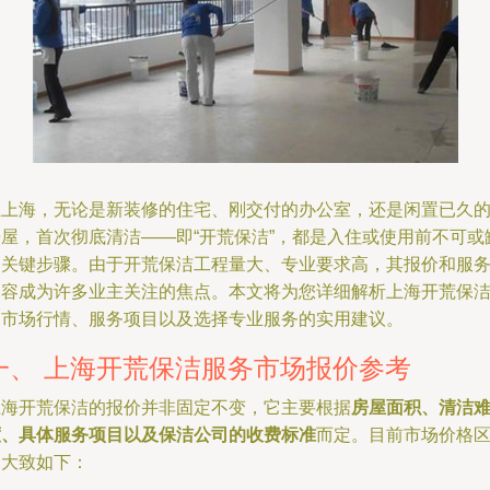
在上海，无论是新装修的住宅、刚交付的办公室，还是闲置已久
房屋，首次彻底清洁——即“开荒保洁”，都是入住或使用前不可或
的关键步骤。由于开荒保洁工程量大、专业要求高，其报价和服
内容成为许多业主关注的焦点。本文将为您详细解析上海开荒保
的市场行情、服务项目以及选择专业服务的实用建议。
一、 上海开荒保洁服务市场报价参考
上海开荒保洁的报价并非固定不变，它主要根据
房屋面积、清洁
度、具体服务项目以及保洁公司的收费标准
而定。目前市场价格
间大致如下：