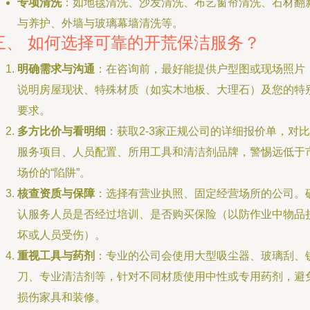
专项清洗
：如地毯清洗、沙发清洗、布艺窗帘清洗、石材翻
与养护、外墙与玻璃幕墙清洗等。
三、 如何选择可靠的开荒保洁服务？
明确需求与沟通
：在咨询前，最好能提供户型图或现场照片
说明房屋现状、特殊材质（如实木地板、大理石）及您的特
要求。
多方比价与看明细
：获取2-3家正规公司的详细报价单，对比
服务项目、人员配置、所用工具和清洁剂品牌，警惕远低于
场价的“陷阱”。
核查资质与保障
：选择有营业执照、固定经营场所的公司。
认服务人员是否经过培训、是否购买保险（以防作业中物品
坏或人员受伤）。
重视工具与药剂
：专业的公司会使用大型吸尘器、玻璃刮、
刀、专业清洁剂等，针对不同材质使用中性或专用药剂，避
损伤家具和装修。