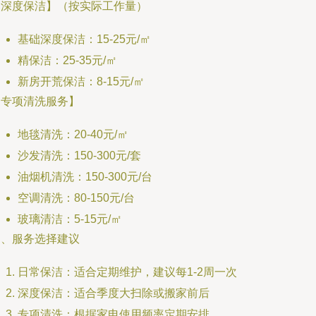
【深度保洁】（按实际工作量）
基础深度保洁：15-25元/㎡
精保洁：25-35元/㎡
新房开荒保洁：8-15元/㎡
【专项清洗服务】
地毯清洗：20-40元/㎡
沙发清洗：150-300元/套
油烟机清洗：150-300元/台
空调清洗：80-150元/台
玻璃清洁：5-15元/㎡
四、服务选择建议
日常保洁：适合定期维护，建议每1-2周一次
深度保洁：适合季度大扫除或搬家前后
专项清洗：根据家电使用频率定期安排