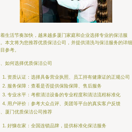
随着生活节奏加快，越来越多厦门家庭和企业选择专业的保洁服
务。本文将为您推荐优质保洁公司，并提供清洗与保洁服务的详
价目参考。
一、如何选择优质保洁公司
资质认证：选择具备营业执照、员工持有健康证的正规公司
服务保障：查看是否提供保险保障、售后服务
专业水平：考察清洁设备的专业程度和清洁流程标准化
用户评价：参考大众点评、美团等平台的真实客户反馈
二、厦门优质保洁公司推荐
好慷在家：全国连锁品牌，提供标准化保洁服务