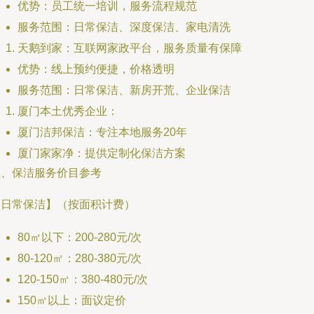
优势：员工统一培训，服务流程规范
服务范围：日常保洁、深度保洁、家电清洗
天鹅到家：互联网家政平台，服务质量有保障
优势：线上预约便捷，价格透明
服务范围：日常保洁、新房开荒、企业保洁
厦门本土优秀企业：
厦门洁邦保洁：专注本地服务20年
厦门家家净：提供定制化保洁方案
三、保洁服务价目参考
【日常保洁】（按面积计费）
80㎡以下：200-280元/次
80-120㎡：280-380元/次
120-150㎡：380-480元/次
150㎡以上：面议定价